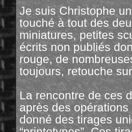
Je suis Christophe un
touché à tout des deu
miniatures, petites sc
écrits non publiés do
rouge, de nombreuse
toujours, retouche sur
La rencontre de ces d
après des opérations
donné des tirages uni
“printotypes”. Ces ti