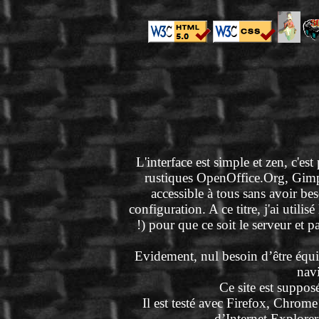
L'interface est simple et zen, c'est 
rustiques OpenOffice.Org, Gimp, 
accessible à tous sans avoir b
configuration. A ce titre, j'ai uti
!) pour que ce soit le serveur et
Evidement, nul besoin d’être équ
nav
Ce site est suppos
Il est testé avec Firefox, Chrome
d’Internet Explorer