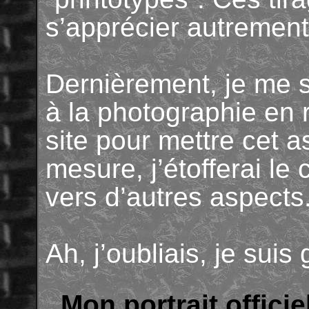
s’apprécier autrement
Dernièrement, je me s
à la photographie en r
site pour mettre cet a
mesure, j’étofferai le 
vers d’autres aspects
Ah, j’oubliais, je sui
Mon portrait officie