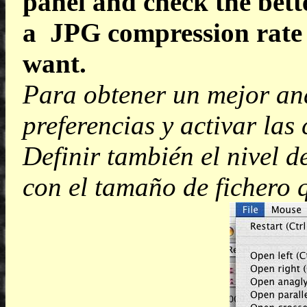
panel and check the bett
a JPG compression rate d
want.
Para obtener un mejor ana
preferencias y activar las
Definir también el nivel 
con el tamaño de fichero q