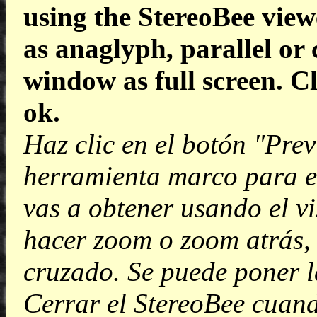
using the StereoBee view
as anaglyph, parallel or 
window as full screen. C
ok.
Haz clic en el botón "Prev
herramienta marco para ec
vas a obtener usando el v
hacer zoom o zoom atrás, 
cruzado. Se puede poner l
Cerrar el StereoBee cuan