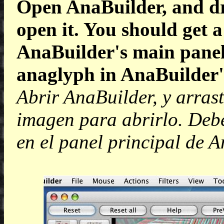
Open AnaBuilder, and dr
open it. You should get a
AnaBuilder's main panel.
anaglyph in AnaBuilder'
Abrir AnaBuilder, y arrastr
imagen para abrirlo. Debe
en el panel principal de A