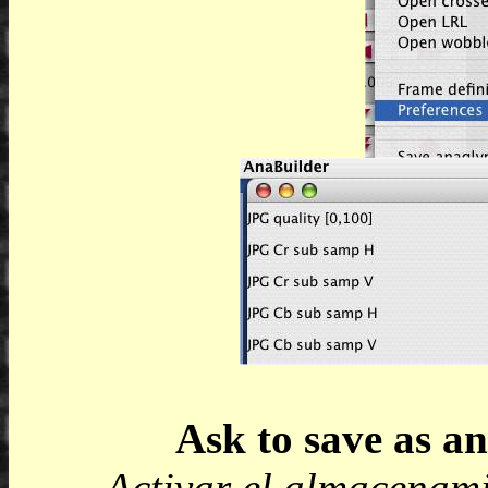
Ask to save as a
Activar el almacenami