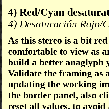
4) Red/Cyan desaturat
4) Desaturación Rojo/Ci
As this stereo is a bit red
comfortable to view as a
build a better anaglyph 
Validate the framing as a
updating the working ima
the border panel, also cl
reset all values, to avoi