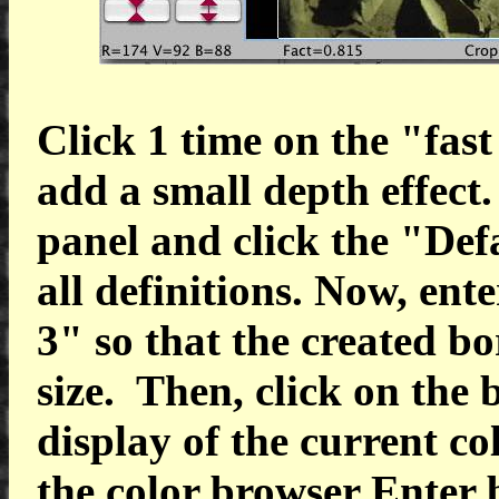
Click 1 time on the "fast
add a small depth effect
panel and click the "Def
all definitions. Now, en
3" so that the created b
size. Then, click on the 
display of the current co
the color browser Enter 