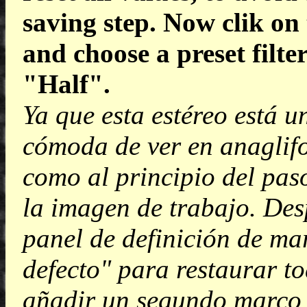
saving step. Now clik on 
and choose a preset filte
"Half".
Ya que esta estéreo está u
cómoda de ver en anaglifo
como al principio del pas
la imagen de trabajo. Desp
panel de definición de mar
defecto" para restaurar to
añadir un segundo marco 